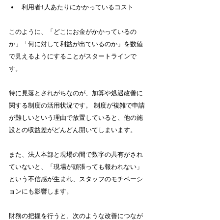
利用者1人あたりにかかっているコスト
このように、「どこにお金がかかっているの
か」「何に対して利益が出ているのか」を数値
で見えるようにすることがスタートラインで
す。
特に見落とされがちなのが、加算や処遇改善に
関する制度の活用状況です。 制度が複雑で申請
が難しいという理由で放置していると、他の施
設との収益差がどんどん開いてしまいます。
また、法人本部と現場の間で数字の共有がされ
ていないと、「現場が頑張っても報われない」
という不信感が生まれ、スタッフのモチベーシ
ョンにも影響します。
財務の把握を行うと、次のような改善につなが