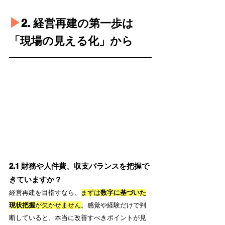
▶︎
2. 経営再建の第一歩は
「現場の見える化」から
2.1 財務や人件費、収支バランスを把握で
きていますか？
経営再建を目指すなら、
まずは
数字に基づいた
現状把握
が欠かせません
。感覚や経験だけで判
断していると、本当に改善すべきポイントが見