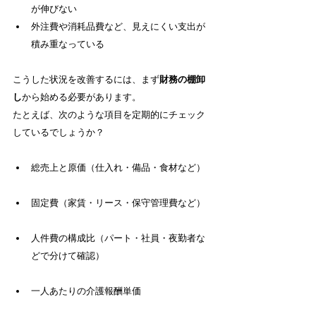
が伸びない
外注費や消耗品費など、見えにくい支出が
積み重なっている
こうした状況を改善するには、まず
財務の棚卸
し
から始める必要があります。
たとえば、次のような項目を定期的にチェック
しているでしょうか？
総売上と原価（仕入れ・備品・食材など）
固定費（家賃・リース・保守管理費など）
人件費の構成比（パート・社員・夜勤者な
どで分けて確認）
一人あたりの介護報酬単価