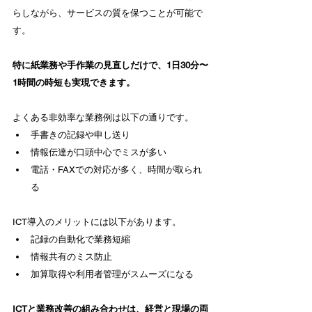
らしながら、サービスの質を保つことが可能で
す。
特に紙業務や手作業の見直しだけで、1日30分〜
1時間の時短も実現できます。
よくある非効率な業務例は以下の通りです。
手書きの記録や申し送り
情報伝達が口頭中心でミスが多い
電話・FAXでの対応が多く、時間が取られ
る
ICT導入のメリットには以下があります。
記録の自動化で業務短縮
情報共有のミス防止
加算取得や利用者管理がスムーズになる
ICTと業務改善の組み合わせは、経営と現場の両