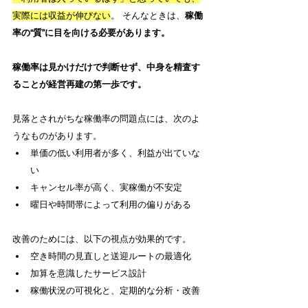
実際には収益が伸びない
。 そんなときは、
稼働
率の“質”に目を向ける必要があります。
稼働率は見かけだけで判断せず、中身を精査す
ることが経営再建の第一歩です。
見落とされがちな稼働率の問題点には、次のよ
うなものがあります。
単価の低い利用者が多く、利益が出ていな
い
キャンセル率が高く、実稼働が不安定
曜日や時間帯によって利用の偏りがある
改善のためには、以下の視点が効果的です。
空き時間の見直しと送迎ルートの最適化
加算を意識したサービス設計
稼働状況の可視化と、定期的な分析・改善