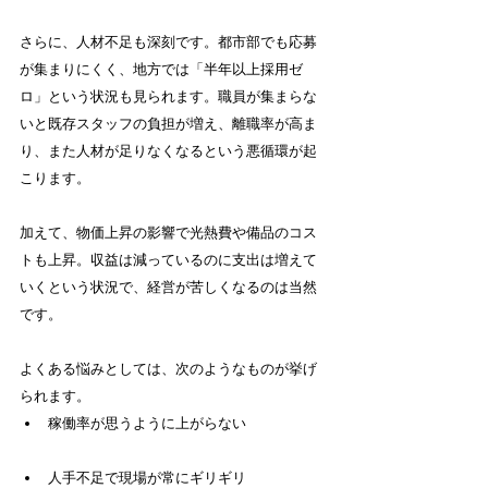
さらに、人材不足も深刻です。都市部でも応募
が集まりにくく、地方では「半年以上採用ゼ
ロ」という状況も見られます。職員が集まらな
いと既存スタッフの負担が増え、離職率が高ま
り、また人材が足りなくなるという悪循環が起
こります。
加えて、物価上昇の影響で光熱費や備品のコス
トも上昇。収益は減っているのに支出は増えて
いくという状況で、経営が苦しくなるのは当然
です。
よくある悩みとしては、次のようなものが挙げ
られます。
稼働率が思うように上がらない
人手不足で現場が常にギリギリ