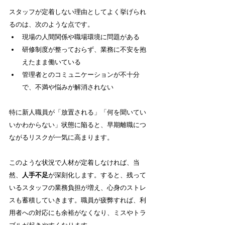
スタッフが定着しない理由としてよく挙げられ
るのは、次のような点です。
現場の人間関係や職場環境に問題がある
研修制度が整っておらず、業務に不安を抱
えたまま働いている
管理者とのコミュニケーションが不十分
で、不満や悩みが解消されない
特に新人職員が「放置される」「何を聞いてい
いかわからない」状態に陥ると、早期離職につ
ながるリスクが一気に高まります。
このような状況で人材が定着しなければ、当
然、
人手不足
が深刻化します。すると、残って
いるスタッフの業務負担が増え、心身のストレ
スも蓄積していきます。職員が疲弊すれば、利
用者への対応にも余裕がなくなり、ミスやトラ