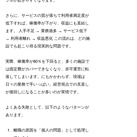
ブルが起きやすくなります。
さらに、サービスの質が落ちて利用者満足度が
低下すれば、稼働率が下がり、収益にも直結し
ます。 人手不足 → 業務過多 → サービス低下 
→ 利用者離れ → 収益悪化 この流れは、どの施
設でも起こり得る現実的な問題です。
実際、稼働率が80％を下回ると、多くの施設で
は固定費がカバーできなくなり、赤字運営に転
落してしまいます。にもかかわらず、現場は
日々の業務で手いっぱい。経営視点での見直し
が後回しになることが多いのが実情です。
よくある失敗として、以下のようなパターンが
あります。
離職の原因を「個人の問題」として処理し