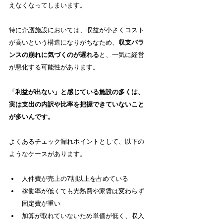
えなくなってしまいます。
特に介護施設においては、収益が小さくコスト
が高いという構造になりがちなため、
収支バラ
ンスの崩れに気づくのが遅れる
と、一気に経営
が悪化する可能性があります。
「利益が出ない」と感じている施設の多くは、
実は支出の内訳や比率を把握できていないこと
が多いんです。
よくあるチェック漏れポイントとして、以下の
ようなケースがあります。
人件費が売上の7割以上を占めている
稼働率が低くても光熱費や家賃は変わらず
固定費が重い
加算が取れていないため単価が低く、収入