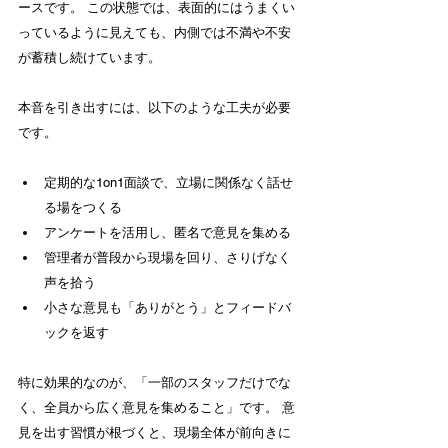
ースです。 この状態では、表面的にはうまくい
っているように見えても、内側では不満や不安
が蓄積し続けています。
本音を引き出すには、以下のような工夫が必要
です。
定期的な1on1面談で、立場に関係なく話せ
る場をつくる
アンケートを活用し、匿名で意見を集める
管理者が普段から現場を回り、さりげなく
声を拾う
小さな意見も「ありがとう」とフィードバ
ックを返す
特に効果的なのが、「一部のスタッフだけでな
く、全員から広く意見を集めること」です。 意
見を出す習慣が根づくと、現場全体が前向きに