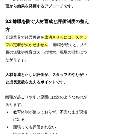
面から効果を発揮するアプローチです。
3.2 離職を防ぐ人材育成と評価制度の整え
方
介護業界で経営再建を
成功させるには、スタッ
フの定着が欠かせません
。 離職が続くと、人件
費の無駄や教育コストの増大、現場の混乱につ
ながります。
人材育成と正しい評価が、スタッフのやりがい
と成長意欲を支えるポイントです。
離職が起こりやすい原因には次のようなものが
あります。
教育体制が整っておらず、不安なまま現場
に出る
頑張っても評価されない