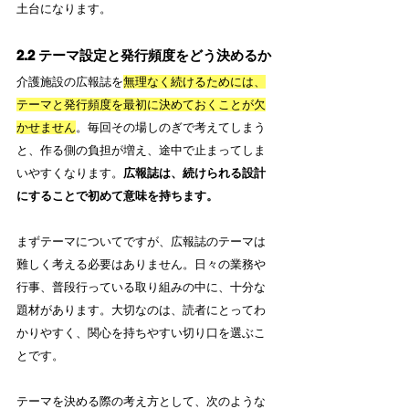
土台になります。
2.2 テーマ設定と発行頻度をどう決めるか
介護施設の広報誌を
無理なく続けるためには、
テーマと発行頻度を最初に決めておくことが欠
かせません
。毎回その場しのぎで考えてしまう
と、作る側の負担が増え、途中で止まってしま
いやすくなります。
広報誌は、続けられる設計
にすることで初めて意味を持ちます。
まずテーマについてですが、広報誌のテーマは
難しく考える必要はありません。日々の業務や
行事、普段行っている取り組みの中に、十分な
題材があります。大切なのは、読者にとってわ
かりやすく、関心を持ちやすい切り口を選ぶこ
とです。
テーマを決める際の考え方として、次のような