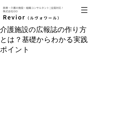
医療・介護の施設・組織コンサルタント | 全国対応！
株式会社IDO
Revior
（ルヴォワール）
介護施設の広報誌の作り方
とは？基礎からわかる実践
ポイント