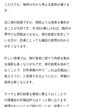
くだけでも、毎回ゼロから考える負担が減りま
す。
次に発行頻度ですが、理想よりも現実を優先す
ることが大切です。月1回が難しければ、隔月や
季刊でも問題ありません。発行頻度が安定して
いる方が、読者にとっても施設の姿勢が伝わり
やすくなります。
忙しい現場では、発行直前に慌てて内容を集め
る場面も多くなりがちです。発行頻度を決めて
おくことで、日常業務の中で「これは広報誌に
使えそうだ」と意識できるようになり、準備の
負担も軽くなります。
テーマと発行頻度を最初に整えておくことで、
介護施設の広報誌作りはぐっと楽になります。
無理のないペースで続けることが、結果として