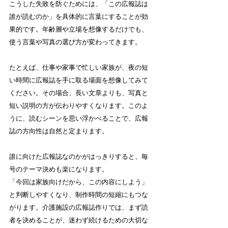
こうした失敗を防ぐためには、「この広報誌は
誰が読むのか」を具体的に言葉にすることが効
果的です。年齢層や立場を想像するだけでも、
使う言葉や写真の選び方が変わってきます。
たとえば、仕事や家事で忙しい家族が、夜の短
い時間に広報誌を手に取る場面を想像してみて
ください。その場合、長い文章よりも、写真と
短い説明の方が伝わりやすくなります。このよ
うに、読むシーンを思い浮かべることで、広報
誌の方向性は自然と定まります。
誰に向けた広報誌なのかがはっきりすると、毎
号のテーマ決めも楽になります。
「今回は家族向けだから、この内容にしよう」
と判断しやすくなり、制作時間の短縮にもつな
がります。介護施設の広報誌作りでは、まず読
者を決めることが、迷わず続けるための大切な