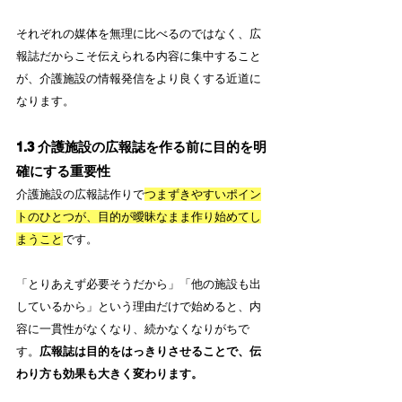
それぞれの媒体を無理に比べるのではなく、広
報誌だからこそ伝えられる内容に集中すること
が、介護施設の情報発信をより良くする近道に
なります。
1.3 介護施設の広報誌を作る前に目的を明
確にする重要性
介護施設の広報誌作りで
つまずきやすいポイン
トのひとつが、目的が曖昧なまま作り始めてし
まうこと
です。
「とりあえず必要そうだから」「他の施設も出
しているから」という理由だけで始めると、内
容に一貫性がなくなり、続かなくなりがちで
す。
広報誌は目的をはっきりさせることで、伝
わり方も効果も大きく変わります。