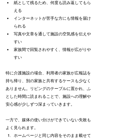
紙として残るため、何度も読み返してもら
える
インターネットが苦手な方にも情報を届け
られる
写真や文章を通して施設の空気感を伝えや
すい
家族間で回覧されやすく、情報が広がりや
すい
特に介護施設の場合、利用者の家族が広報誌を
持ち帰り、別の家族と共有するケースも少なく
ありません。リビングのテーブルに置かれ、ふ
とした時間に読まれることで、施設への理解や
安心感が少しずつ深まっていきます。
一方で、媒体の使い分けができていない失敗も
よく見られます。
ホームページと同じ内容をそのまま載せて