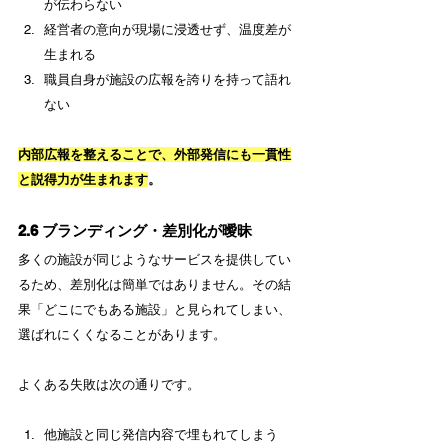
が伝わらない
経営者の意向が現場に浸透せず、温度差が
生まれる
職員自身が施設の広報を誇りを持って語れ
ない
内部広報を整えることで、外部発信にも一貫性
と説得力が生まれます
。
2.6 ブランディング・差別化が曖昧
多くの施設が同じようなサービスを提供してい
るため、差別化は簡単ではありません。その結
果「どこにでもある施設」と見られてしまい、
選ばれにくくなることがあります。
よくある失敗は次の通りです。
他施設と同じ発信内容で埋もれてしまう