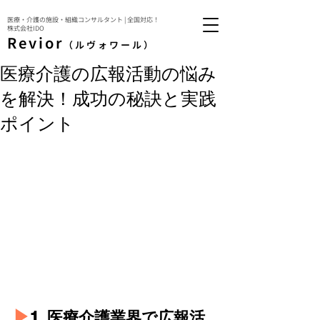
医療・介護の施設・組織コンサルタント | 全国対応！
株式会社IDO
Revior
（ルヴォワール）
医療介護の広報活動の悩み
を解決！成功の秘訣と実践
ポイント
▶︎
1. 医療介護業界で広報活