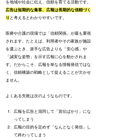
を地域や社会に伝え、信頼を育てる活動です。
広告は短期的な集客、広報は長期的な信頼づく
り
と考えるとわかりやすいです。
医療や介護の現場では「信頼関係」が最も重視
されます。たとえば、利用者やその家族が施設
を選ぶとき、派手な広告よりも「安心感」や
「誠実な姿勢」を示す広報に心を動かされま
す。だからこそ、広報を単なる情報発信ではな
く、信頼構築の戦略として捉えることが欠かせ
ません。
よくある失敗は次のようなものです。
広報を広告と混同して「宣伝ばかり」にな
ってしまう
広報の目的を定めず「なんとなく発信」し
て終わってしまう