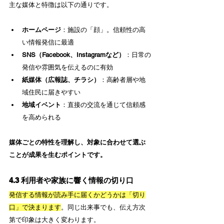
主な媒体と特徴は以下の通りです。
ホームページ
：施設の「顔」。信頼性の高
い情報発信に最適
SNS（Facebook、Instagramなど）
：日常の
発信や雰囲気を伝えるのに有効
紙媒体（広報誌、チラシ）
：高齢者層や地
域住民に届きやすい
地域イベント
：直接の交流を通じて信頼感
を高められる
媒体ごとの特性を理解し、対象に合わせて選ぶ
ことが成果を生むポイントです。
4.3 利用者や家族に響く情報の切り口
発信する情報が読み手に届くかどうかは「切り
口」で決まります
。同じ出来事でも、伝え方次
第で印象は大きく変わります。