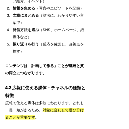
フ紹介、イベント）
情報を集める
（写真やエピソードを記録）
文章にまとめる
（簡潔に、わかりやすい言
葉で）
発信方法を選ぶ
（SNS、ホームページ、紙
媒体など）
振り返りを行う
（反応を確認し、改善点を
探す）
コンテンツは「計画して作る」ことが継続と質
の両立につながります。
4.2 広報に使える媒体・チャネルの種類と
特徴
広報で使える媒体は多岐にわたります。どれも
一長一短があるため、
対象に合わせて選び分け
ることが重要です
。