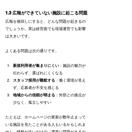
1.3 広報ができていない施設に起こる問題
広報を後回しにすると、どんな問題が起きるの
でしょうか。実は経営面でも現場運営でも影響
は大きいです。
よくある問題は次の通りです。
新規利用者が集まりにくい
：施設の魅力が
伝わらず、選ばれにくくなる
スタッフ採用が難航する
：働く環境が見え
ず、応募者が不安を感じる
地域からの信頼が弱まる
：外部との接点が
少なく、孤立しやすい
たとえば、ホームページの更新が数年止まって
いる施設を見たことがある人もいるかもしれま
せん。情報が古いだけで「運営に問題があるの