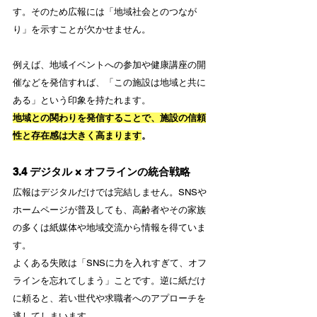
す。そのため広報には「地域社会とのつなが
り」を示すことが欠かせません。
例えば、地域イベントへの参加や健康講座の開
催などを発信すれば、「この施設は地域と共に
ある」という印象を持たれます。
地域との関わりを発信することで、施設の信頼
性と存在感は大きく高まります
。
3.4 デジタル × オフラインの統合戦略
広報はデジタルだけでは完結しません。SNSや
ホームページが普及しても、高齢者やその家族
の多くは紙媒体や地域交流から情報を得ていま
す。
よくある失敗は「SNSに力を入れすぎて、オフ
ラインを忘れてしまう」ことです。逆に紙だけ
に頼ると、若い世代や求職者へのアプローチを
逃してしまいます。