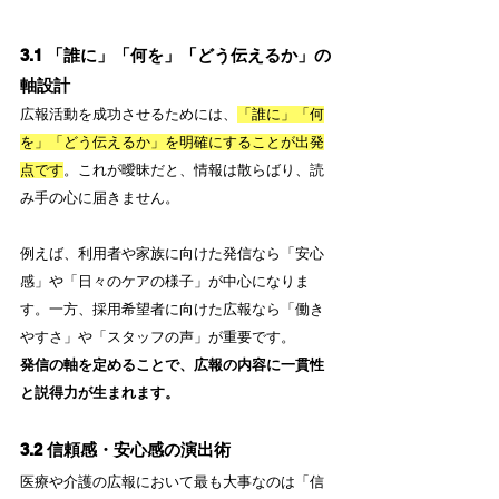
3.1 「誰に」「何を」「どう伝えるか」の
軸設計
広報活動を成功させるためには、
「誰に」「何
を」「どう伝えるか」を明確にすることが出発
点です
。これが曖昧だと、情報は散らばり、読
み手の心に届きません。
例えば、利用者や家族に向けた発信なら「安心
感」や「日々のケアの様子」が中心になりま
す。一方、採用希望者に向けた広報なら「働き
やすさ」や「スタッフの声」が重要です。
発信の軸を定めることで、広報の内容に一貫性
と説得力が生まれます。
3.2 信頼感・安心感の演出術
医療や介護の広報において最も大事なのは「信