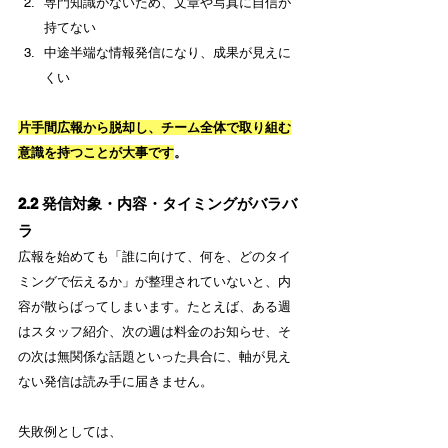
専門知識がないため、文章や写真に自信が
持てない
中途半端な情報発信になり、成果が見えに
くい
片手間広報から脱却し、チーム全体で取り組む
意識を持つことが大事です
。
2.2 発信対象・内容・タイミングがバラバ
ラ
広報を始めても「誰に向けて、何を、どのタイ
ミングで伝えるか」が整理されていないと、内
容が散らばってしまいます。たとえば、ある週
はスタッフ紹介、次の週は料金のお知らせ、そ
の次は無関係な話題といった具合に、軸が見え
ない発信は読み手に届きません。
失敗例としては、