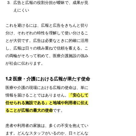
広告と広報の役割分担が曖昧で、成果が見
えにくい
これを避けるには、広報と広告をきちんと切り
分け、それぞれの特性を理解して使い分けるこ
とが大切です。広告は必要なときに的確に活用
し、広報は日々の積み重ねで信頼を蓄える。こ
の両輪がそろって初めて、医療介護施設の強み
が社会に伝わります。
1.2 医療・介護における広報が果たす使命
医療や介護の現場における広報の使命は、単に
情報を届けることではありません。
「安心して
任せられる施設である」と地域や利用者に伝え
ることが広報の最大の使命
です。
患者や利用者の家族は、多くの不安を抱えてい
ます。どんなスタッフがいるのか、日々どんな