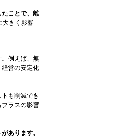
したことで、離
に大きく影響
す。例えば、無
、経営の安定化
ストも削減でき
もプラスの影響
トがあります。