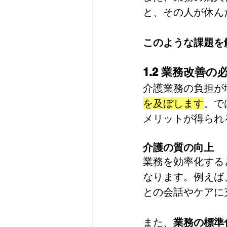
と、その人が休ん
このような課題を
1.2 業務改善
介護業務の負担が
を及ぼします
。で
メリットが得られ
介護の質の向上
業務を効率化する
なります。例えば
との会話やケアに
また、
業務の標準