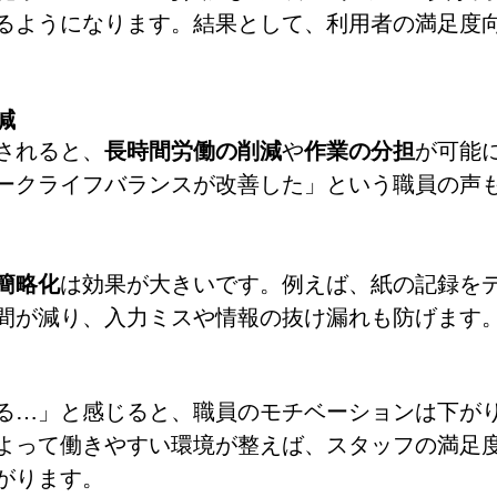
るようになります。結果として、利用者の満足度
減
されると、
長時間労働の削減
や
作業の分担
が可能
ークライフバランスが改善した」という職員の声
簡略化
は効果が大きいです。例えば、紙の記録を
間が減り、入力ミスや情報の抜け漏れも防げます
る…」と感じると、職員のモチベーションは下が
よって働きやすい環境が整えば、スタッフの満足
がります。