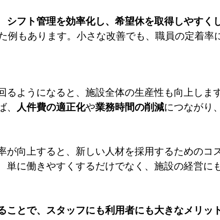
、
シフト管理を効率化し、希望休を取得しやすく
た例もあります。小さな改善でも、職員の定着率
回るようになると、施設全体の生産性も向上しま
ば、
人件費の適正化
や
業務時間の削減
につながり
率が向上すると、新しい人材を採用するためのコ
、単に働きやすくするだけでなく、施設の経営に
ることで、スタッフにも利用者にも大きなメリッ