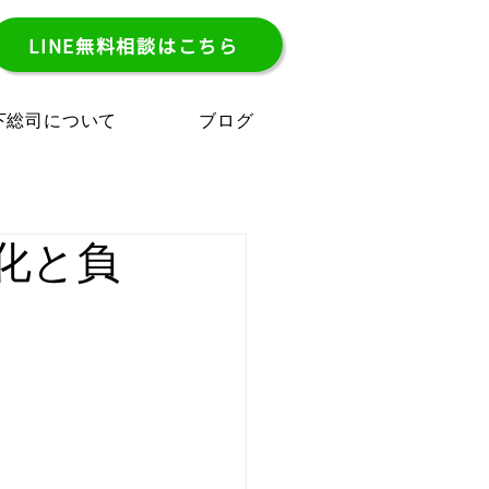
LINE無料相談はこちら
下総司について
ブログ
化と負