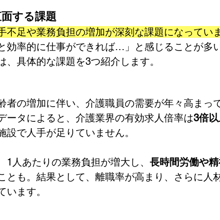
が直面する課題
手不足や業務負担の増加が深刻な課題になってい
と効率的に仕事ができれば…」と感じることが多
は、具体的な課題を3つ紹介します。
齢者の増加に伴い、介護職員の需要が年々高まっ
データによると、介護業界の有効求人倍率は
3倍以
施設で人手が足りていません。
、1人あたりの業務負担が増大し、
長時間労働や精
ことも。結果として、離職率が高まり、さらに人
ています。