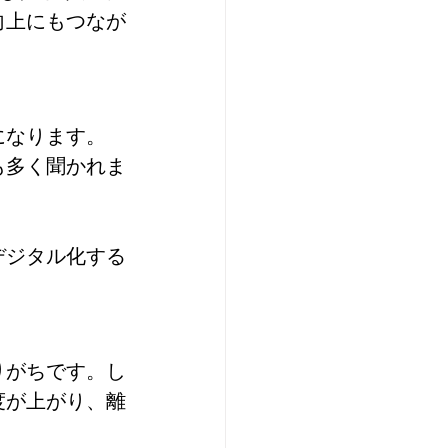
向上にもつなが
になります。
も多く聞かれま
デジタル化する
。
りがちです。し
度が上がり、離