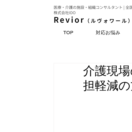
医療・介護の施設・組織コンサルタント | 全
株式会社IDO
Revior
（ルヴォワール
TOP
対応お悩み
介護現場
担軽減の