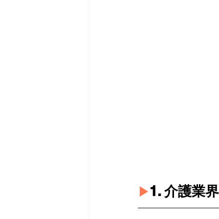
1. 介護
▶︎