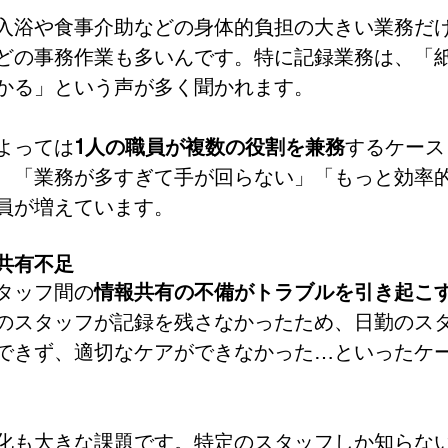
入浴や食事介助などの身体的負担の大きい業務だ
どの事務作業も多いんです。特に記録業務は、「
かる」という声が多く聞かれます。
よっては
1人の職員が複数の役割を兼務
するケース
、「業務が多すぎて手が回らない」「もっと効率
員が増えています。
共有不足
タッフ間の
情報共有の不備がトラブルを引き起こ
のスタッフが記録を残さなかったため、日勤のス
できず、適切なケアができなかった…といったケ
化も大きな課題です。特定のスタッフしか知らな