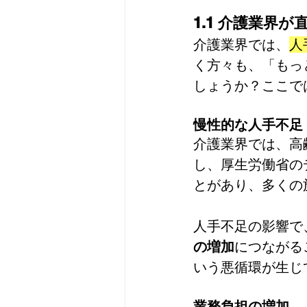
1.1 介護業界
介護業界では、
人
く方々も、「もっ
しょうか？ここで
慢性的な人手不足
介護業界では、高
し、厚生労働省の
とがあり、多くの
人手不足の影響で
の増加
につながる
いう悪循環が生じ
業務負担の増加