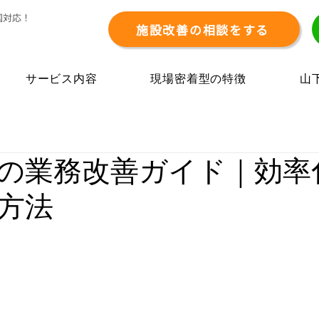
国対応！
施設改善の相談をする
）
サービス内容
現場密着型の特徴
山
の業務改善ガイド｜効率
方法