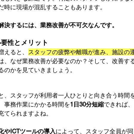
だ時に現場が混乱することもあります。
解決するには、業務改善が不可欠なんです。
の必要性とメリット
増えると、
スタッフの疲弊や離職が進み、施設の
は、なぜ業務改善が必要なのか？そして、改善す
るのかを見ていきましょう。
と、スタッフが利用者一人ひとりと向き合う時間
、事務作業にかかる時間を
1日30分短縮
できれば、
充てられますよね。
化やICTツールの導入
によって、スタッフ全員が同