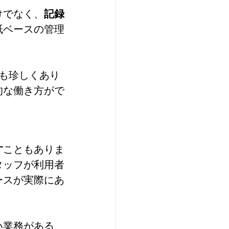
けでなく、
記録
紙ベースの管理
も珍しくあり
的な働き方がで
す
こともありま
タッフが利用者
ースが実際にあ
い業務がある